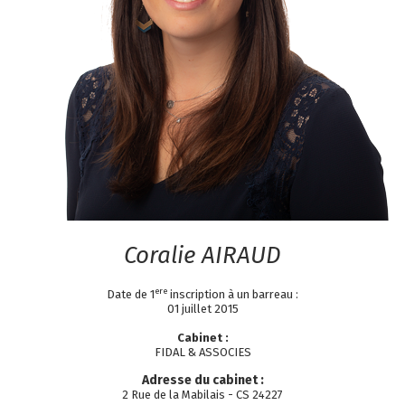
Coralie
AIRAUD
ere
Date de 1
inscription à un barreau :
01 juillet 2015
Cabinet :
FIDAL & ASSOCIES
Adresse du cabinet :
2 Rue de la Mabilais - CS 24227