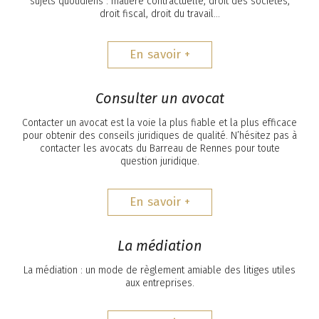
sujets quotidiens : matière contractuelle, droit des sociétés,
droit fiscal, droit du travail…
En savoir +
Consulter un avocat
Contacter un avocat est la voie la plus fiable et la plus efficace
pour obtenir des conseils juridiques de qualité. N’hésitez pas à
contacter les avocats du Barreau de Rennes pour toute
question juridique.
En savoir +
La médiation
La médiation : un mode de règlement amiable des litiges utiles
aux entreprises.