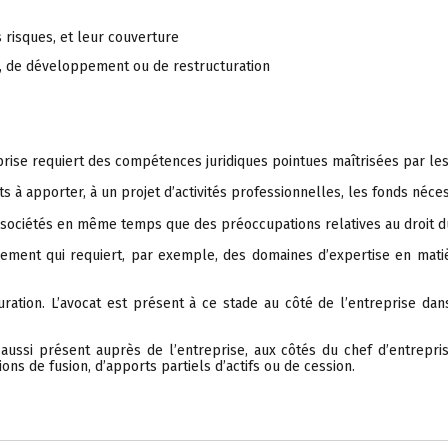
es risques, et leur couverture
e, de développement ou de restructuration
rise requiert des compétences juridiques pointues maîtrisées par les 
s à apporter, à un projet d’activités professionnelles, les fonds néces
 sociétés en même temps que des préoccupations relatives au droit du
pement qui requiert, par exemple, des domaines d’expertise en matièr
uration. L’avocat est présent à ce stade au côté de l’entreprise dan
aussi présent auprès de l’entreprise, aux côtés du chef d’entreprise
ns de fusion, d’apports partiels d’actifs ou de cession.