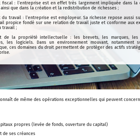
t fiscal : l’entreprise est en effet très largement impliquée dans la
 ainsi que dans la création et la redistribution de richesses ;
t du travail : l’entreprise est employeur. Sa richesse repose aussi s
ail propice fondé sur une relation de travail juste et conforme aux 
 travail ;
it de la propriété intellectuelle : les brevets, les marques, les
s, les logiciels. Dans un environnement mouvant, notamment s
que, ces domaines du droit permettent de protéger des actifs straté
prise.
 connaît de même des opérations exceptionnelles qui peuvent concern
apitaux propres (levée de fonds, ouverture du capital)
t de ses créances