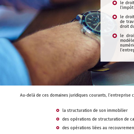
le droi
l’impôt
le droi
de trav
droit du
le dro
modèle
numéri
l’entre
Au-delà de ces domaines juridiques courants, l’entreprise
la structuration de son immobilier
des opérations de structuration de c
des opérations liées au recouvremen