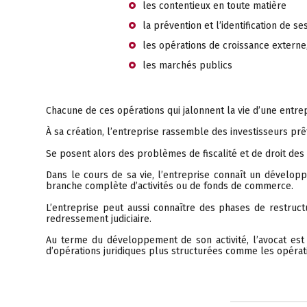
les contentieux en toute matière
la prévention et l’identification de s
les opérations de croissance extern
les marchés publics
Chacune de ces opérations qui jalonnent la vie d’une entrep
À sa création, l’entreprise rassemble des investisseurs prêt
Se posent alors des problèmes de fiscalité et de droit des
Dans le cours de sa vie, l’entreprise connaît un dévelop
branche complète d’activités ou de fonds de commerce.
L’entreprise peut aussi connaître des phases de restruct
redressement judiciaire.
Au terme du développement de son activité, l’avocat est 
d’opérations juridiques plus structurées comme les opératio