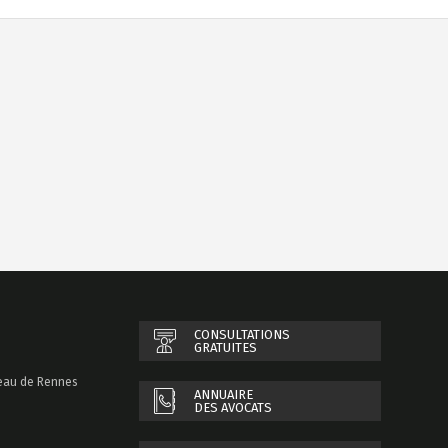
CONSULTATIONS
GRATUITES
reau de Rennes
ANNUAIRE
DES AVOCATS