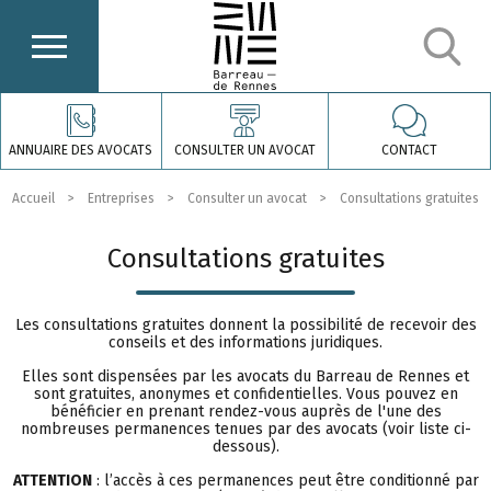
ANNUAIRE DES AVOCATS
CONSULTER UN AVOCAT
CONTACT
Accueil
Entreprises
Consulter un avocat
Consultations gratuites
Consultations gratuites
Les consultations gratuites donnent la possibilité de recevoir des
conseils et des informations juridiques.
Elles sont dispensées par les avocats du Barreau de Rennes et
sont gratuites, anonymes et confidentielles. Vous pouvez en
bénéficier en prenant rendez-vous auprès de l'une des
nombreuses permanences tenues par des avocats (voir liste ci-
dessous).
ATTENTION
: l’accès à ces permanences peut être conditionné par