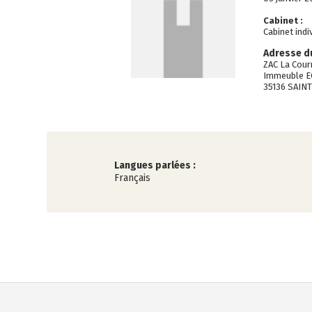
Cabinet :
Cabinet ind
Adresse du
ZAC La Courr
Immeuble 
35136 SAIN
Langues parlées :
Français