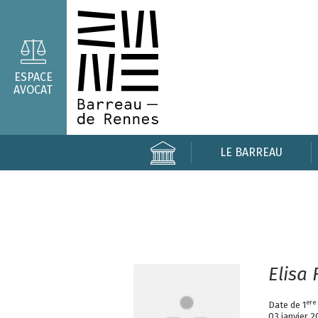
ESPACE
AVOCAT
LE BARREAU
Elisa
ere
Date de 1
03 janvier 