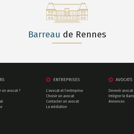
Barreau
de Rennes
ERS
ENTREPRISES
AVOCATS
r un avocat ?
L'avocat et l'entreprise
Devenir avocat
Choisir un avocat
Intégrer le Bar
at
Contacter un avocat
Annonces
le
La médiation