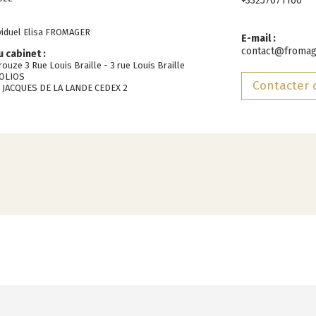
+33257671160
ividuel Elisa FROMAGER
E-mail :
contact@fromage
 cabinet :
ouze 3 Rue Louis Braille - 3 rue Louis Braille
EOLIOS
Contacter 
T JACQUES DE LA LANDE CEDEX 2