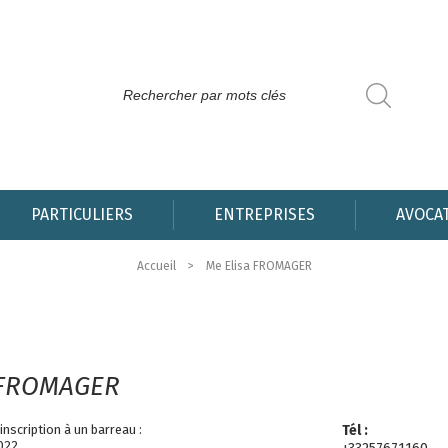
PARTICULIERS
ENTREPRISES
AVOCA
Accueil
Me Elisa FROMAGER
FROMAGER
inscription à un barreau :
Tél :
2022