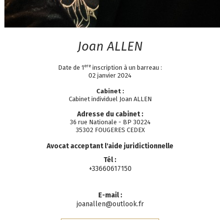
Joan
ALLEN
ere
Date de 1
inscription à un barreau :
02 janvier 2024
Cabinet :
Cabinet individuel Joan ALLEN
Adresse du cabinet :
36 rue Nationale - BP 30224
35302 FOUGERES CEDEX
Avocat acceptant l'aide juridictionnelle
Tél :
+33660617150
E-mail :
joanallen@outlook.fr