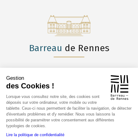
Barreau
de Rennes
Gestion
des Cookies !
CONSULTATIONS
GRATUITES
Lorsque vous consultez notre site, des cookies sont
déposés sur votre ordinateur, votre mobile ou votre
ANNUAIRE
tablette. Ceux-ci nous permettent de faciliter la navigation, de détecter
DES AVOCATS
d'éventuels problèmes et d'y remédier. Nous vous laissons la
possibilité de paramétrer votre consentement aux différentes
typologies de cookies.
CONTACTS
Lire la politique de confidentialité