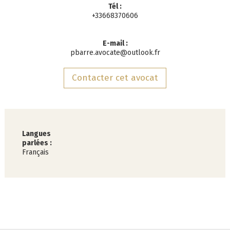
Tél :
+33668370606
E-mail :
pbarre.avocate@outlook.fr
Contacter cet avocat
Langues
parlées :
Français