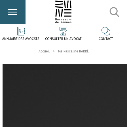
ANNUAIRE DES AVOCATS
CONSULTER UN AVOCAT
CONTACT
Accueil
Me Pascaline BARRÉ