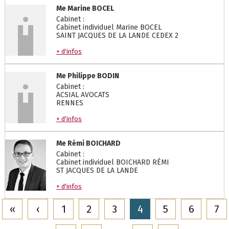
Me
Marine
BOCEL
Cabinet :
Cabinet individuel Marine BOCEL
SAINT JACQUES DE LA LANDE CEDEX 2
+ d'infos
Me
Philippe
BODIN
Cabinet :
ACSIAL AVOCATS
RENNES
+ d'infos
Me
Rémi
BOICHARD
Cabinet :
Cabinet individuel BOICHARD RÉMI
ST JACQUES DE LA LANDE
+ d'infos
«
‹
1
2
3
4
5
6
7
…