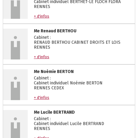
Cabinet individuel BERTHET-LE FLOCH FLORA
RENNES
+ d'infos
Me
Renaud
BERTHOU
Cabinet :
RENAUD BERTHOU CABINET DROITS ET LOIS
RENNES
+ d'infos
Me
Noémie
BERTON
Cabinet :
Cabinet individuel Noémie BERTON
RENNES CEDEX
+ d'infos
Me
Lucile
BERTRAND
Cabinet :
Cabinet individuel Lucile BERTRAND
RENNES