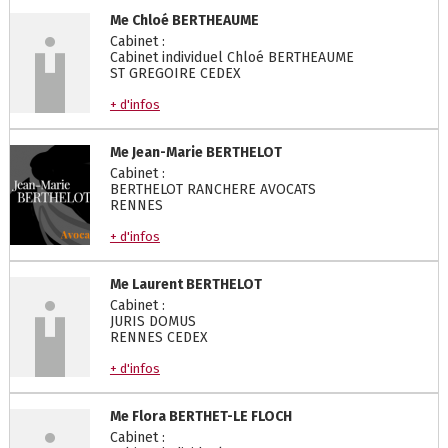
Me
Chloé
BERTHEAUME
Cabinet :
Cabinet individuel Chloé BERTHEAUME
ST GREGOIRE CEDEX
+ d'infos
Me
Jean-Marie
BERTHELOT
Cabinet :
BERTHELOT RANCHERE AVOCATS
RENNES
+ d'infos
Me
Laurent
BERTHELOT
Cabinet :
JURIS DOMUS
RENNES CEDEX
+ d'infos
Me
Flora
BERTHET-LE FLOCH
Cabinet :