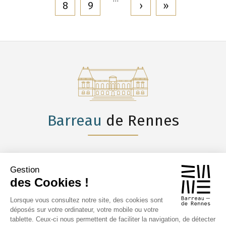
8
9
›
»
Barreau
de Rennes
Gestion
des Cookies !
CONSULTATIONS
GRATUITES
Lorsque vous consultez notre site, des cookies sont
déposés sur votre ordinateur, votre mobile ou votre
ANNUAIRE
tablette. Ceux-ci nous permettent de faciliter la navigation, de détecter
DES AVOCATS